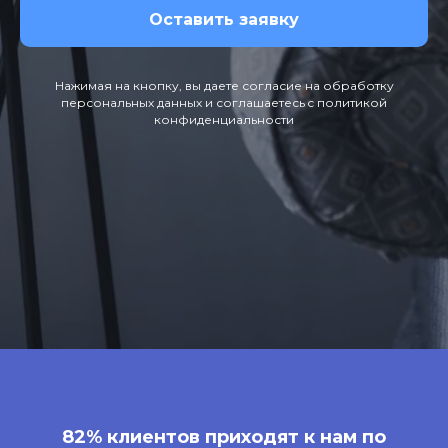
ИНФОРМАЦИЯ
Оставить заявку
контакты
политика
конфиденциальности
Нажимая на кнопку, вы даете согласие на обработку
персональных данных и соглашаетесь c политикой
конфиденциальности
82% клиентов приходят к нам по