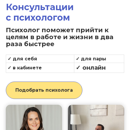
Консультации
с
п
сихологом
Психолог поможет прийти к
целям в работе и жизни в два
раза быстрее
✓ для себя
✓ для пары
✓ онлайн
✓ в кабинете
Подобрать психолога