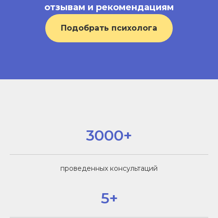
отзывам и рекомендациям
Подобрать психолога
3000+
проведенных консультаций
5+