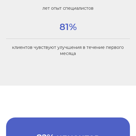
лет опыт специалистов
81%
клиентов чувствуют улучшения в течение первого
месяца