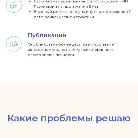
Работала как врач-психиатр в Московском НИИ
Психиатрии на протяжении 5 лет
В данный момент консультирую на протяжении 7
лет в рамках частной практики
Публикации
Опубликовала более десятка книг, статей и
авторских методик на тему психотерапии и
расстройства личности
Какие проблемы решаю