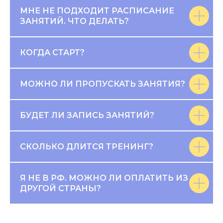
МНЕ НЕ ПОДХОДИТ РАСПИСАНИЕ
ЗАНЯТИЙ. ЧТО ДЕЛАТЬ?
КОГДА СТАРТ?
МОЖНО ЛИ ПРОПУСКАТЬ ЗАНЯТИЯ?
БУДЕТ ЛИ ЗАПИСЬ ЗАНЯТИЙ?
СКОЛЬКО ДЛИТСЯ ТРЕНИНГ?
Я НЕ В РФ. МОЖНО ЛИ ОПЛАТИТЬ ИЗ
ДРУГОЙ СТРАНЫ?