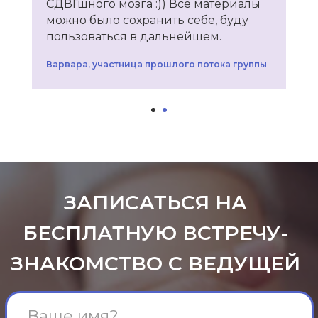
СДВГшного мозга :)) Все материалы
можно было сохранить себе, буду
пользоваться в дальнейшем.
Варвара, участница прошлого потока группы