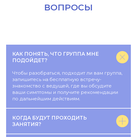
КАК ПОНЯТЬ, ЧТО ГРУППА МНЕ
ПОДОЙДЕТ?
Чтобы разобраться, подходит ли вам группа,
запишитесь на бесплатную встречу-
знакомство с ведущей, где вы обсудите
ваши симптомы и получите рекомендации
по дальнейшим действиям.
КОГДА БУДУТ ПРОХОДИТЬ
ЗАНЯТИЯ?