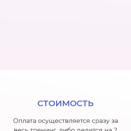
ВОТ, ЧТО ГОВОРЯТ О
ТРЕНИНГЕ
УЧАСТНИКИ