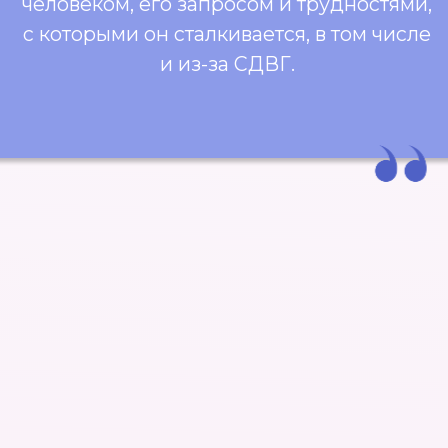
Нам важно, чтобы группа была для вас
полезной! Поэтому предварительно мы
проводим бесплатную встречу, чтобы вы
могли познакомиться с ведущей,
обсудить ваши симптомы и задать все
интересующие вопросы по группе.