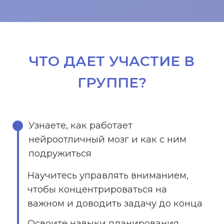
Специалист по работе со
взрослыми с СДВГ и РАС
Мы не работаем с СДВГ, мы работаем с
человеком, его запросом и трудностями,
с которыми он сталкивается, в том числе
и из-за СДВГ.