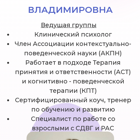
СТОИМОСТЬ
Оплата осуществляется сразу за
весь тренинг, либо делится на 2
части.
Встреча-знакомство с ведущей
(онлайн, 30 мин.)
Бесплатно
Оплата за весь тренинг (8 встреч по 2
часа)
18 900 руб.
Оплата за первую часть тренинга (4